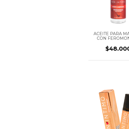
ACEITE PARA M
CON FEROMON
AROMATERAPIA 
SEN INTIMO - 2
$48.00