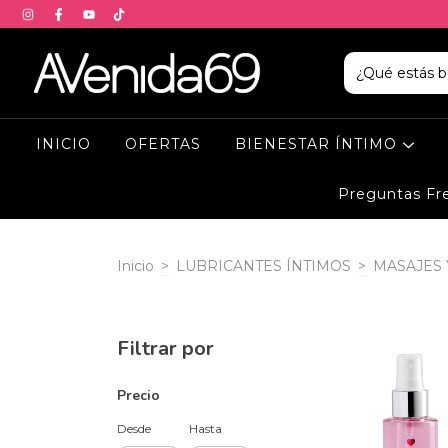
INICIO
OFERTAS
BIENESTAR ÍNTIMO
Preguntas Fr
Inicio
>
LUBRICANTES ÍNTIMOS
>
MASAJES
Filtrar por
Precio
Desde
Hasta