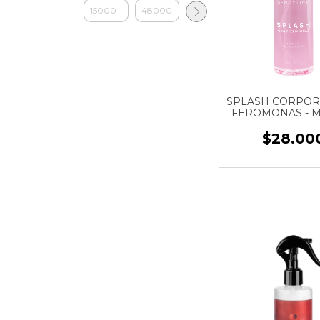
SPLASH CORPOR
FEROMONAS - M
AROMA FRUTOS R
MARCA SEN INTIM
$28.00
ML