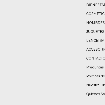
BIENESTA
COSMÉTIC
HOMBRES
JUGUETES
LENCERIA
ACCESORI
CONTACT
Preguntas 
Políticas d
Nuestro Bl
Quiénes S