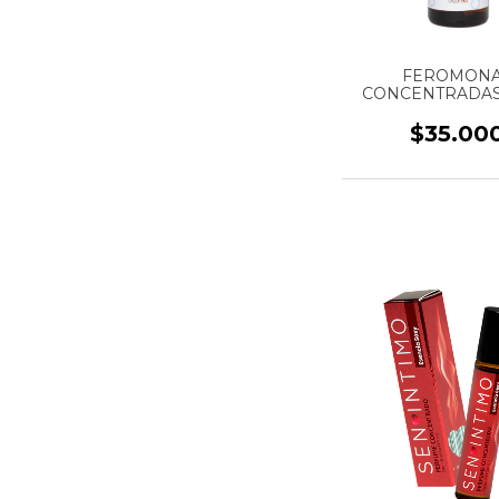
FEROMON
CONCENTRADAS
HOMBRE 
CONCENTRACIÓN
$35.00
MARCA CHILY HOT