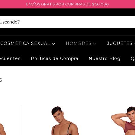
ENVÍOS GRATIS POR COMPRAS DE $150.000
COSMÉTICA SEXUAL
HOMBRES
JUGUETES
ecuentes
Políticas de Compra
Nuestro Blog
Q
S