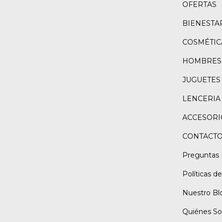
OFERTAS
BIENESTA
COSMÉTIC
HOMBRES
JUGUETES
LENCERIA
ACCESORI
CONTACT
Preguntas 
Políticas d
Nuestro Bl
Quiénes S