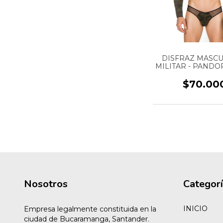
DISFRAZ MASCU
MILITAR - PANDOR
DH14
$70.00
Nosotros
Categor
INICIO
Empresa legalmente constituida en la
ciudad de Bucaramanga, Santander.